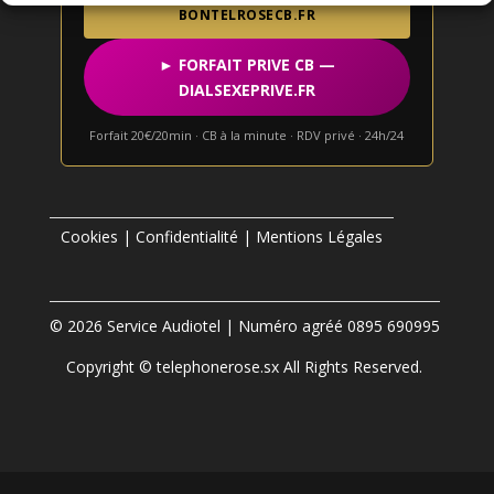
BONTELROSECB.FR
► FORFAIT PRIVE CB —
DIALSEXEPRIVE.FR
Forfait 20€/20min · CB à la minute · RDV privé · 24h/24
Cookies
|
Confidentialité
|
Mentions Légales
© 2026 Service Audiotel | Numéro agréé 0895 690995
Copyright © telephonerose.sx All Rights Reserved.