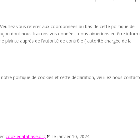
. Veuillez vous référer aux coordonnées au bas de cette politique de
 façon dont nous traitons vos données, nous aimerions en être inform
plainte auprès de l’autorité de contrôle (l’autorité chargée de la
otre politique de cookies et cette déclaration, veuillez nous contact
vec
cookiedatabase.org
le janvier 10, 2024.