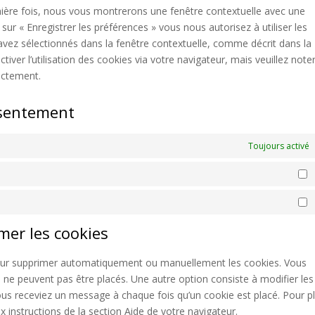
dive
mière fois, nous vous montrerons une fenêtre contextuelle avec une
sur « Enregistrer les préférences » vous nous autorisez à utiliser les
avez sélectionnés dans la fenêtre contextuelle, comme décrit dans la
iver l’utilisation des cookies via votre navigateur, mais veuillez note
ectement.
nsentement
Toujours activé
P
S
imer les cookies
 pour supprimer automatiquement ou manuellement les cookies. Vous
 ne peuvent pas être placés. Une autre option consiste à modifier les
ous receviez un message à chaque fois qu’un cookie est placé. Pour p
 instructions de la section Aide de votre navigateur.