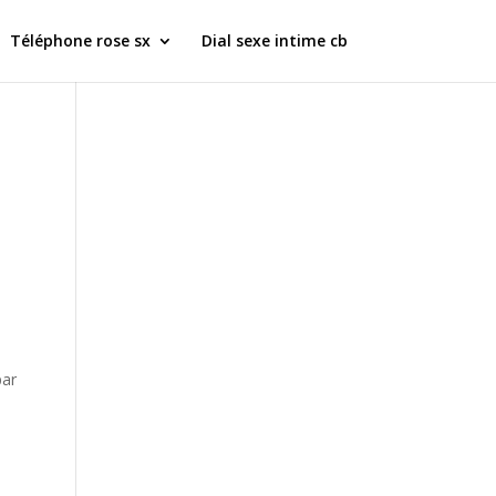
Téléphone rose sx
Dial sexe intime cb
par