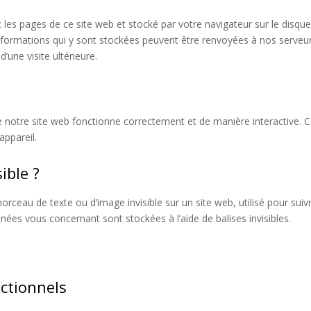
 les pages de ce site web et stocké par votre navigateur sur le disque
 informations qui y sont stockées peuvent être renvoyées à nos serveu
’une visite ultérieure.
e notre site web fonctionne correctement et de manière interactive. 
appareil.
ible ?
morceau de texte ou d’image invisible sur un site web, utilisé pour suivr
nnées vous concernant sont stockées à l’aide de balises invisibles.
ctionnels