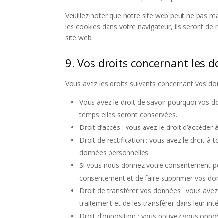
Veuillez noter que notre site web peut ne pas m
les cookies dans votre navigateur, ils seront d
site web.
9. Vos droits concernant les 
Vous avez les droits suivants concernant vos do
Vous avez le droit de savoir pourquoi vos d
temps elles seront conservées.
Droit d’accès : vous avez le droit d’accéde
Droit de rectification : vous avez le droit 
données personnelles.
Si vous nous donnez votre consentement pou
consentement et de faire supprimer vos do
Droit de transférer vos données : vous ave
traitement et de les transférer dans leur int
Droit d’opposition : vous pouvez vous opp