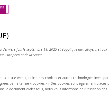
UE)
la dernière fois le septembre 19, 2025 et s’applique aux citoyens et aux
ue Européen et de la Suisse.
s : « le site web ») utilise des cookies et autres technologies liées (par
ignées par le terme « cookies »). Des cookies sont également placés 
ns le document ci-dessous, nous vous informons de l’utilisation des