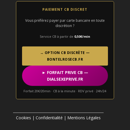
PAIEMENT CB DISCRET
Vous préférez payer par carte bancaire en toute
discrétion ?
Service CB à partir de
0,50€/min
→ OPTION CB DISCRÈTE —
BONTELROSECB.FR
► FORFAIT PRIVE CB —
DIALSEXEPRIVE.FR
Forfait 20€/20min · CB à la minute · RDV privé · 24h/24
Cookies
|
Confidentialité
|
Mentions Légales